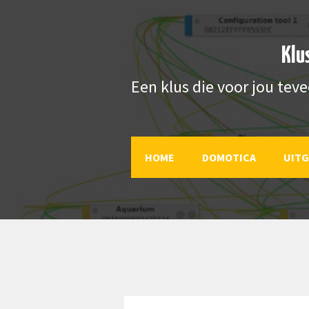
Klu
Een klus die voor jou teve
HOME
DOMOTICA
UIT