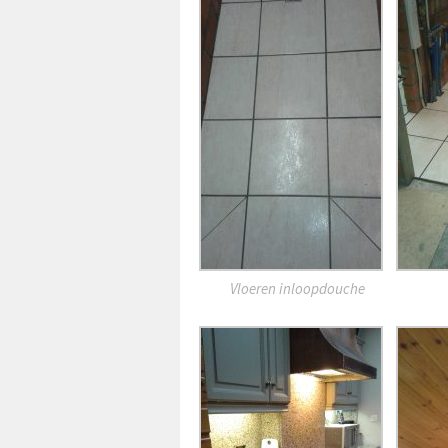
Vloeren inloopdouche