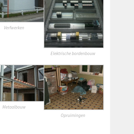
Verfwerken
Elektrische bordenbouw
Metaalbouw
Opruimingen