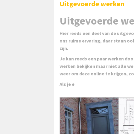
Uitgevoerde werken
Uitgevoerde w
Hier reeds een deel van de uitgevo
ons ruime ervaring, daar staan ook
zijn.
Je kan reeds een paar werken door
werken bekijken maar niet alle wer
weer om deze online te krijgen, zo
Als je e