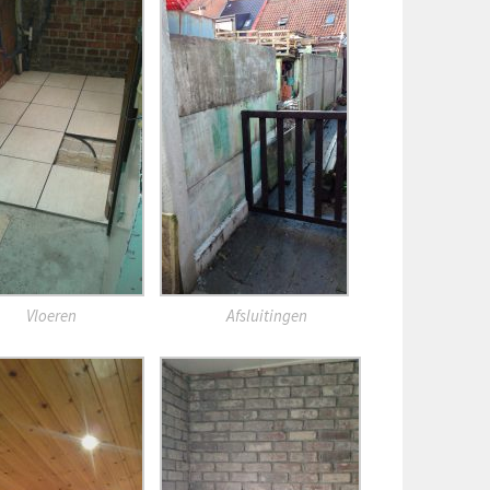
Vloeren
Afsluitingen