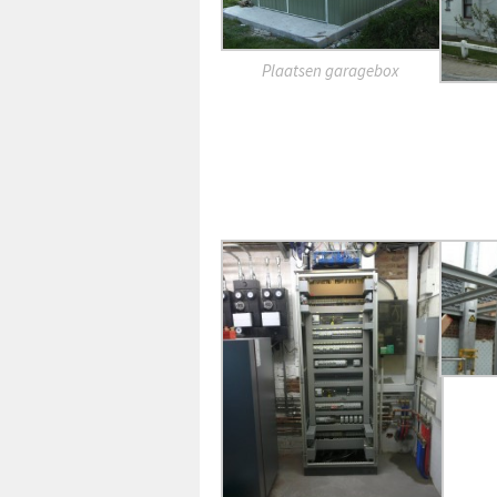
Plaatsen garagebox