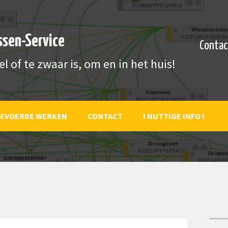
ssen-Service
Contac
el of te zwaar is, om en in het huis!
GEVOERDE WERKEN
CONTACT
! NUTTIGE INFO !