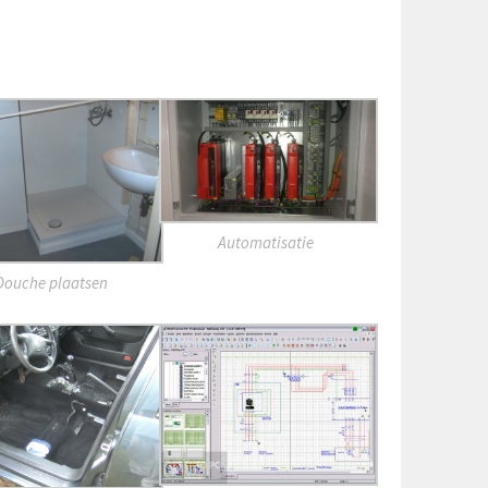
Automatisatie
Douche plaatsen