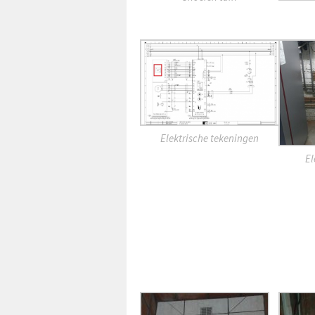
Elektrische tekeningen
El