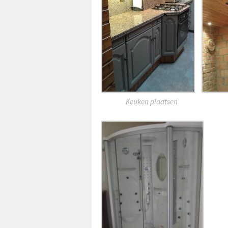
Keuken plaatsen