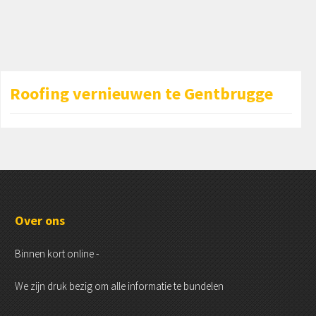
Roofing vernieuwen te Gentbrugge
Over ons
Binnen kort online -
We zijn druk bezig om alle informatie te bundelen