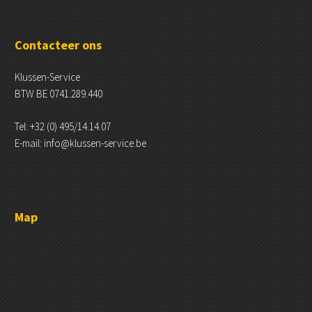
Contacteer ons
Klussen-Service
BTW BE 0741.289.440
Tel: +32 (0) 495/14.14.07
E-mail: info@klussen-service.be
Map